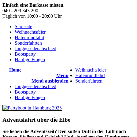
Einfach eine Barkasse mieten.
040 - 209 343 200
Täglich von 10:00 - 20:00 Uhr
Startseite
Weihnachtsfeier
Hafenrundfahrt
Sonderfahrten
Junggesellenabschied
Bootsparty
Häufige Fragen
Home
Weihnachtsfeier
Menü
Hafenrundfahrt
Menü ausblenden
Sonderfahrten
Junggesellenabschied
Bootsparty
Häufige Fragen
Adventsfahrt über die Elbe
Sie lieben die Adventszeit? Den süßen Duft in der Luft nach
Kerzen, Stollen und Gebäck? Und sie mögen den Hamburger