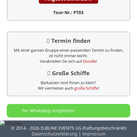
Tour-Nr.: PT03
Termin finden
Mit einer ganzen Gruppe einen passenden Termin zu finden,
ist nicht immer leicht.
Verabreden Sie sich auf
Doodle
!
Große Schiffe
Barkassen sind Ihnen zu klein?
Wir vermieten auch
große Schiffe
!
Per WhatsApp empfehlen
© 2014 - 2026 ELBLINE EVENTS UG (haftungsbeschränkt)
Datenschutzerklärung
|
Impressum