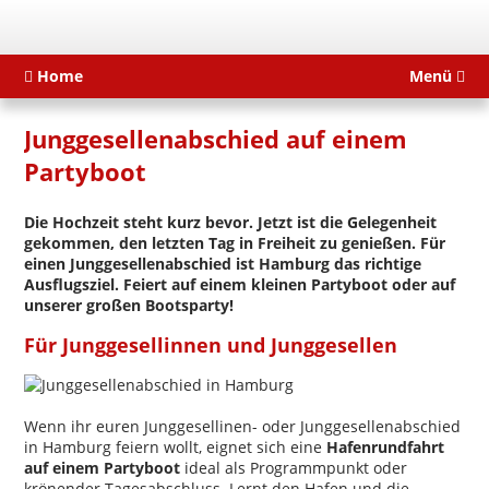
Home
Menü
Junggesellenabschied auf einem
Partyboot
Die Hochzeit steht kurz bevor. Jetzt ist die Gelegenheit
gekommen, den letzten Tag in Freiheit zu genießen. Für
einen Junggesellenabschied ist Hamburg das richtige
Ausflugsziel. Feiert auf einem kleinen Partyboot oder auf
unserer großen Bootsparty!
Für Junggesellinnen und Junggesellen
Wenn ihr euren Junggesellinen- oder Junggesellenabschied
in Hamburg feiern wollt, eignet sich eine
Hafenrundfahrt
auf einem Partyboot
ideal als Programmpunkt oder
krönender Tagesabschluss. Lernt den Hafen und die