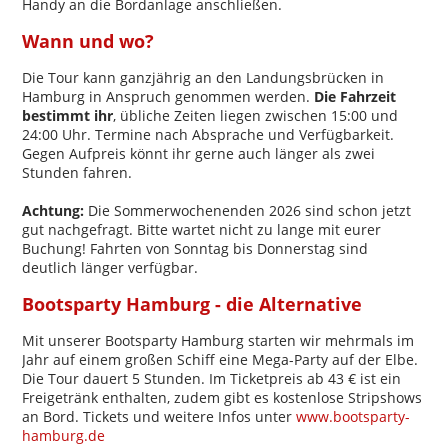
Handy an die Bordanlage anschließen.
Wann und wo?
Die Tour kann ganzjährig an den Landungsbrücken in
Hamburg in Anspruch genommen werden.
Die Fahrzeit
bestimmt ihr
, übliche Zeiten liegen zwischen 15:00 und
24:00 Uhr. Termine nach Absprache und Verfügbarkeit.
Gegen Aufpreis könnt ihr gerne auch länger als zwei
Stunden fahren.
Achtung:
Die Sommerwochenenden 2026 sind schon jetzt
gut nachgefragt. Bitte wartet nicht zu lange mit eurer
Buchung! Fahrten von Sonntag bis Donnerstag sind
deutlich länger verfügbar.
Bootsparty Hamburg - die Alternative
Mit unserer Bootsparty Hamburg starten wir mehrmals im
Jahr auf einem großen Schiff eine Mega-Party auf der Elbe.
Die Tour dauert 5 Stunden. Im Ticketpreis ab 43 € ist ein
Freigetränk enthalten, zudem gibt es kostenlose Stripshows
an Bord. Tickets und weitere Infos unter
www.bootsparty-
hamburg.de