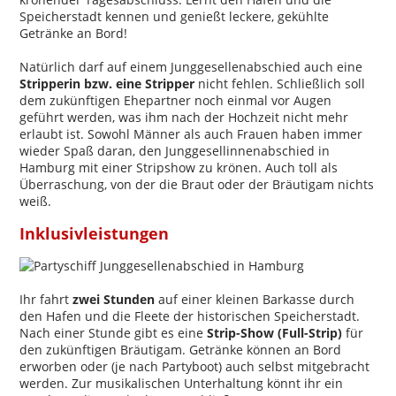
Speicherstadt kennen und genießt leckere, gekühlte
Getränke an Bord!
Natürlich darf auf einem Junggesellenabschied auch eine
Stripperin bzw. eine Stripper
nicht fehlen. Schließlich soll
dem zukünftigen Ehepartner noch einmal vor Augen
geführt werden, was ihm nach der Hochzeit nicht mehr
erlaubt ist. Sowohl Männer als auch Frauen haben immer
wieder Spaß daran, den Junggesellinnenabschied in
Hamburg mit einer Stripshow zu krönen. Auch toll als
Überraschung, von der die Braut oder der Bräutigam nichts
weiß.
Inklusivleistungen
Ihr fahrt
zwei Stunden
auf einer kleinen Barkasse durch
den Hafen und die Fleete der historischen Speicherstadt.
Nach einer Stunde gibt es eine
Strip-Show (Full-Strip)
für
den zukünftigen Bräutigam. Getränke können an Bord
erworben oder (je nach Partyboot) auch selbst mitgebracht
werden. Zur musikalischen Unterhaltung könnt ihr ein